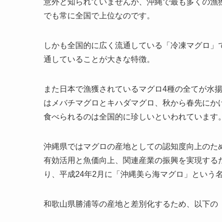
意外と知られていませんが、沖縄で最も多くの漁
でも常に全国で上位なのです。
しかも全国的に広く流通している「冷凍マグロ」
通していることが大きな特徴。
また日本で漁獲されているマグロ4種の全てが水揚
はメバチマグロとキハダマグロ、秋から春先にか
食べられるのは全国的に珍しいといわれています
沖縄県ではマグロの産地としての認知度向上のた
有効活用と魚価向上、関連産業の振興を実現する
り、平成24年2月に「沖縄美ら海マグロ」という
和歌山県勝浦等の産地と差別化するため、以下の