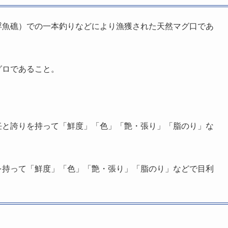
浮魚礁）での一本釣りなどにより漁獲された天然マグ口であ
グロであること。
任と誇りを持って「鮮度」「色」「艶・張り」「脂のり」な
を持って「鮮度」「色」「艶・張り」「脂のり」などで目利