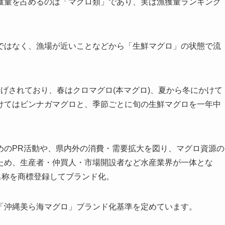
獲量を占めるのは「マグロ類」であり、実は漁獲量ランキング
ではなく、漁場が近いことなどから「生鮮マグロ」の状態で流
げされており、春はクロマグロ(本マグロ)、夏から冬にかけて
けてはビンナガマグロと、季節ごとに旬の生鮮マグロを一年中
。
めのPR活動や、県内外の消費・需要拡大を図り、マグロ資源の
ため、生産者・仲買人・市場開設者など水産業界が一体とな
名称を商標登録してブランド化。
「沖縄美ら海マグロ」ブランド化基準を定めています。