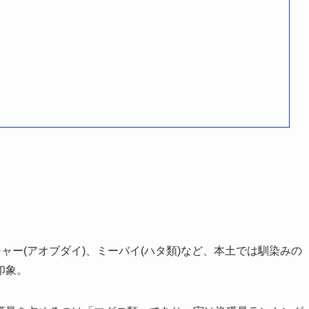
ャー(アオブダイ)、ミーバイ(ハタ類)など、本土では馴染みの
印象。