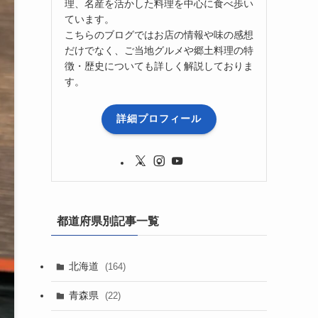
理、名産を活かした料理を中心に食べ歩い
ています。
こちらのブログではお店の情報や味の感想
だけでなく、ご当地グルメや郷土料理の特
徴・歴史についても詳しく解説しておりま
す。
詳細プロフィール
都道府県別記事一覧
北海道
(164)
青森県
(22)