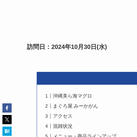
訪問日：2024年10月30日(水)
沖縄美ら海マグロ
まぐろ屋 みーかがん
アクセス
混雑状況
メニュー・商品ラインアップ