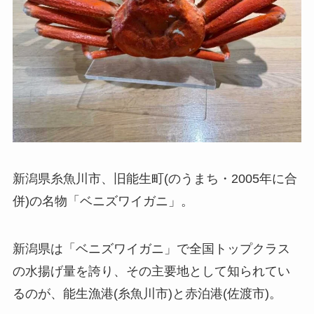
新潟県糸魚川市、旧能生町(のうまち・2005年に合
併)の名物「ベニズワイガニ」。
新潟県は「ベニズワイガニ」で全国トップクラス
の水揚げ量を誇り、その主要地として知られてい
るのが、能生漁港(糸魚川市)と赤泊港(佐渡市)。