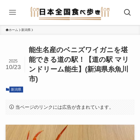
ホーム
新潟県
能生名産のベニズワイガニを堪
能できる道の駅！【道の駅 マリ
2025
10/23
ンドリーム能生】(新潟県糸魚川
市)
新潟県
当ページのリンクには広告が含まれています。