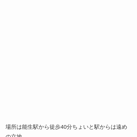
場所は能生駅から徒歩40分ちょいと駅からは遠め
の立地。