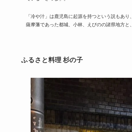
「冷や汁」は鹿児島に起源を持つという説もあり
薩摩藩であった都城、小林、えびのの諸県地方と
ふるさと料理 杉の子