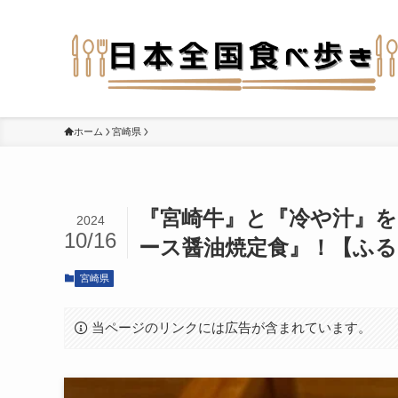
ホーム
宮崎県
『宮崎牛』と『冷や汁』
2024
10/16
ース醤油焼定食』！【ふる
宮崎県
当ページのリンクには広告が含まれています。