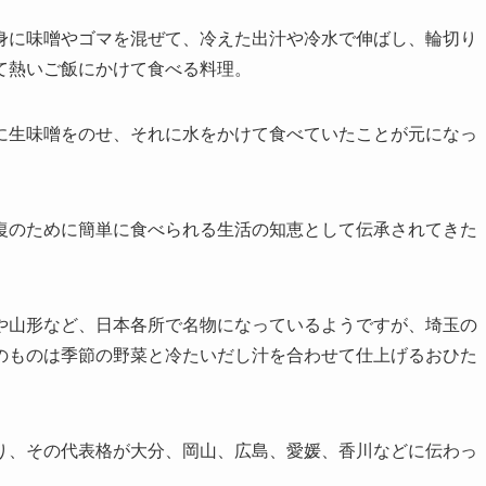
身に味噌やゴマを混ぜて、冷えた出汁や冷水で伸ばし、輪切り
て熱いご飯にかけて食べる料理。
に生味噌をのせ、それに水をかけて食べていたことが元になっ
復のために簡単に食べられる生活の知恵として伝承されてきた
や山形など、日本各所で名物になっているようですが、埼玉の
のものは季節の野菜と冷たいだし汁を合わせて仕上げるおひた
り、その代表格が大分、岡山、広島、愛媛、香川などに伝わっ