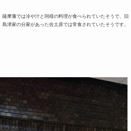
、薩摩藩では冷や汁と同様の料理が食べられていたそうで、旧
、島津家の分家があった佐土原では常食されていたそうです。