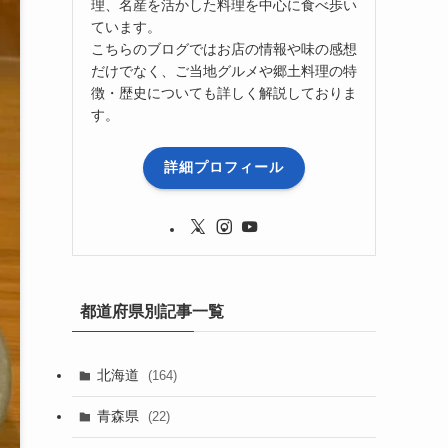
理、名産を活かした料理を中心に食べ歩い
ています。
こちらのブログではお店の情報や味の感想
だけでなく、ご当地グルメや郷土料理の特
徴・歴史についても詳しく解説しておりま
す。
詳細プロフィール
都道府県別記事一覧
北海道
(164)
青森県
(22)