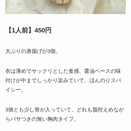
【1人前】450円
大ぶりの唐揚げが3個。
衣は薄めでサックリとした食感、醤油ベースの味
付けが中までしっかり染みていて、ほんのりスパ
イシー。
3個とも少し骨が入っていて、どれも脂控えめなが
らパサつきの無い胸肉タイプ。