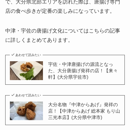
で、大分県北部エリアを訪れた際は、唐揚げ専門
店の食べ歩きが定番の楽しみになっています。
中津・宇佐の唐揚げ文化についてはこちらの記事
に詳しくまとめてあります。
あわせて読みたい
宇佐・中津唐揚げの源流となっ
た、大分唐揚げ発祥の店！【来々
軒】(大分県宇佐市)
あわせて読みたい
大分名物『中津からあげ』発祥の
店！【中津からあげ 総本家 もり山
三光本店】(大分県中津市)