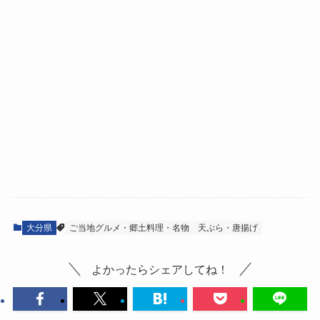
大分県
ご当地グルメ・郷土料理・名物
天ぷら・唐揚げ
よかったらシェアしてね！