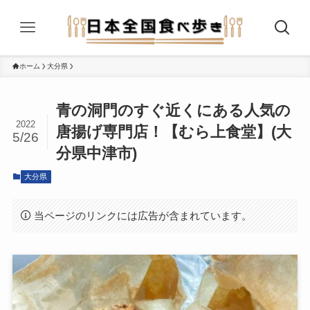
ホーム
大分県
青の洞門のすぐ近くにある人気の
2022
唐揚げ専門店！【むら上食堂】(大
5/26
分県中津市)
大分県
当ページのリンクには広告が含まれています。