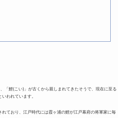
、「鯉(こい)」が古くから親しまれてきたそうで、現在に至る
といわれています。
されており、江戸時代には霞ヶ浦の鯉が江戸幕府の将軍家に毎