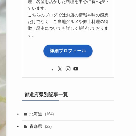
理、名産を活かした料理を中心に食べ歩い
ています。
こちらのブログではお店の情報や味の感想
だけでなく、ご当地グルメや郷土料理の特
徴・歴史についても詳しく解説しておりま
す。
詳細プロフィール
都道府県別記事一覧
北海道
(164)
青森県
(22)