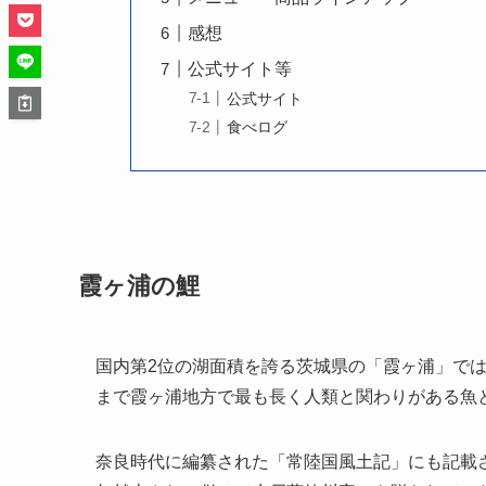
感想
公式サイト等
公式サイト
食べログ
霞ヶ浦の鯉
国内第2位の湖面積を誇る茨城県の「霞ヶ浦」では
まで霞ヶ浦地方で最も長く人類と関わりがある魚
奈良時代に編纂された「常陸国風土記」にも記載