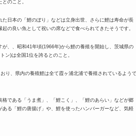
たとのこと。
れた日本の「鯉のぼり」などは立身出世、さらに鯉は寿命が長
縁起の良い魚として祝いの席などで食べられてきたそうです。
、、昭和41年頃(1966年)から鯉の養殖を開始し、茨城県の
7トン)は全国1位を誇るとのこと。
ており、県内の養殖鯉は全て霞ヶ浦北浦で養殖されているよう
表格である「うま煮」、「鯉こく」、「鯉のあらい」などが郷
がある「鯉の唐揚げ」や、鯉を使ったハンバーガーなど、気軽