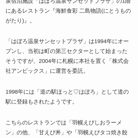
泉宿泊施設「はぼろ温泉サンセットプラザ」の1階
にあるレストラン『海鮮食彩 二島物語(にとうもの
がたり)』。
「はぼろ温泉サンセットプラザ」は1994年にオー
プンし、当初は町の第三セクターとして始まった
そうですが、2004年に札幌に本社を置く「株式会
社アンビックス」に運営を委託。
1998年には「道の駅ほっと♡はぼろ」として道の
駅に登録もされたようです。
こちらのレストランでは「羽幌えびしおラーメ
ン」の他、「甘えび丼」や「羽幌えびタコ焼き餃