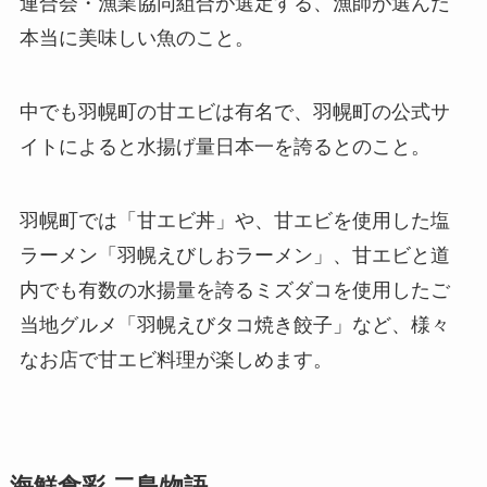
連合会・漁業協同組合が選定する、漁師が選んだ
本当に美味しい魚のこと。
中でも羽幌町の甘エビは有名で、羽幌町の公式サ
イトによると水揚げ量日本一を誇るとのこと。
羽幌町では「甘エビ丼」や、甘エビを使用した塩
ラーメン「羽幌えびしおラーメン」、甘エビと道
内でも有数の水揚量を誇るミズダコを使用したご
当地グルメ「羽幌えびタコ焼き餃子」など、様々
なお店で甘エビ料理が楽しめます。
海鮮食彩 二島物語