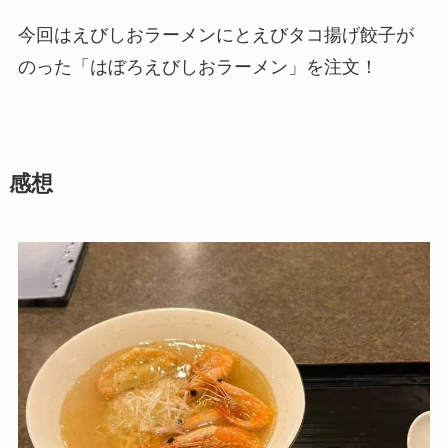
今回はえびしおラーメンにとえびタコ揚げ餃子が
のった「はぼろえびしおラーメン」を注文！
感想