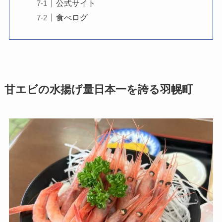
公式サイト
食べログ
甘エビの水揚げ量日本一を誇る羽幌町