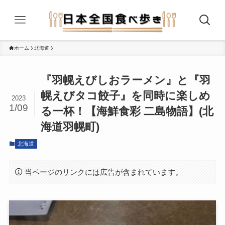
ホーム
北海道
『羽幌えびしおラーメン』と『羽
幌えびタコ餃子』を同時に楽しめ
2023
1/09
る一杯！【海鮮食彩 二島物語】(北
海道羽幌町)
北海道
当ページのリンクには広告が含まれています。