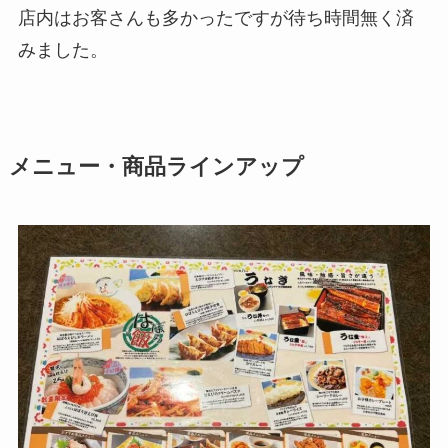
店内はお客さんも多かったですが待ち時間無く済
みました。
メニュー・商品ラインアップ