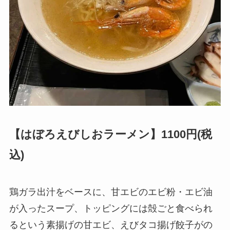
【はぼろえびしおラーメン】1100円(税
込)
鶏ガラ出汁をベースに、甘エビのエビ粉・エビ油
が入ったスープ、トッピングには殻ごと食べられ
るという素揚げの甘エビ、えびタコ揚げ餃子がの