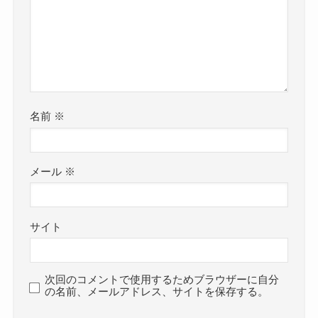
名前
※
メール
※
サイト
次回のコメントで使用するためブラウザーに自分
の名前、メールアドレス、サイトを保存する。