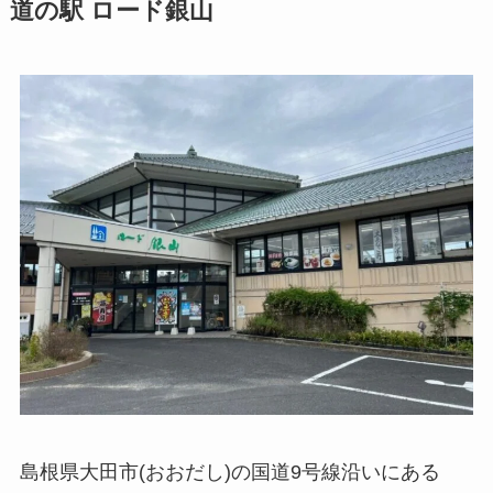
道の駅 ロード銀山
島根県大田市(おおだし)の国道9号線沿いにある