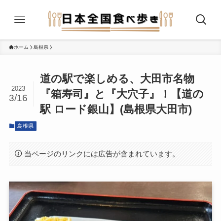
ホーム
島根県
道の駅で楽しめる、大田市名物
2023
『箱寿司』と『大穴子』！【道の
3/16
駅 ロード銀山】(島根県大田市)
島根県
当ページのリンクには広告が含まれています。