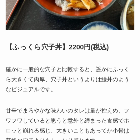
【ふっくら穴子丼】2200円(税込)
確かに一般的な穴子と比較すると、遥かにふっく
ら大きくて肉厚、穴子丼というよりは鰻丼のよう
なビジュアルです。
甘辛でまろやかな味わいのタレは量が控えめ、フ
ワフワしていると思うと意外と締まった食感でホ
ロッと崩れる感じ、大きいこともあってか小骨は