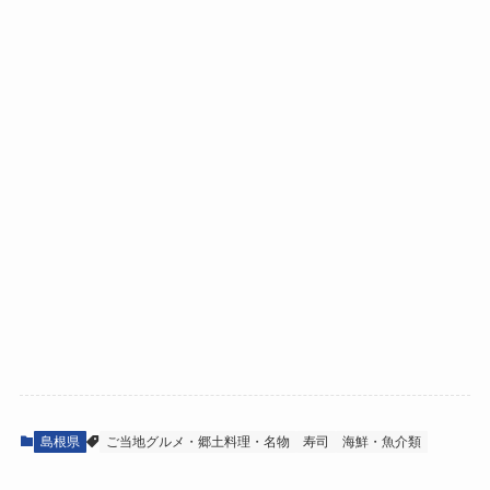
島根県
ご当地グルメ・郷土料理・名物
寿司
海鮮・魚介類