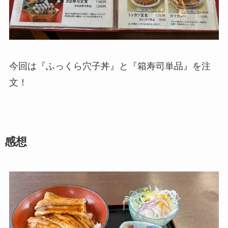
今回は『ふっくら穴子丼』と『箱寿司単品』を注
文！
感想