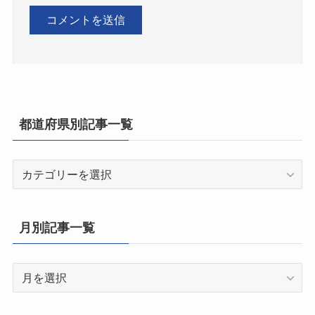
都道府県別記事一覧
都
道
府
県
月別記事一覧
別
記
月
事
別
一
記
覧