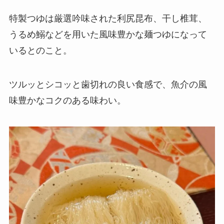
特製つゆは厳選吟味された利尻昆布、干し椎茸、
うるめ鰯などを用いた風味豊かな麺つゆになって
いるとのこと。
ツルッとシコッと歯切れの良い食感で、魚介の風
味豊かなコクのある味わい。