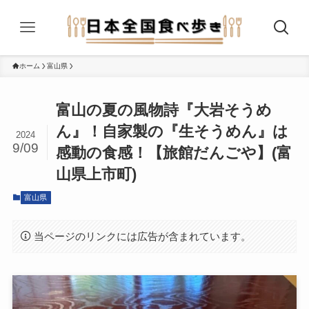
ホーム
富山県
富山の夏の風物詩『大岩そうめ
ん』！自家製の『生そうめん』は
2024
9/09
感動の食感！【旅館だんごや】(富
山県上市町)
富山県
当ページのリンクには広告が含まれています。