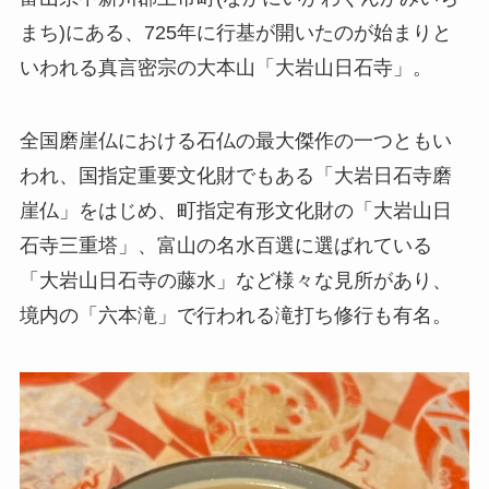
まち)にある、725年に行基が開いたのが始まりと
いわれる真言密宗の大本山「大岩山日石寺」。
全国磨崖仏における石仏の最大傑作の一つともい
われ、国指定重要文化財でもある「大岩日石寺磨
崖仏」をはじめ、町指定有形文化財の「大岩山日
石寺三重塔」、富山の名水百選に選ばれている
「大岩山日石寺の藤水」など様々な見所があり、
境内の「六本滝」で行われる滝打ち修行も有名。