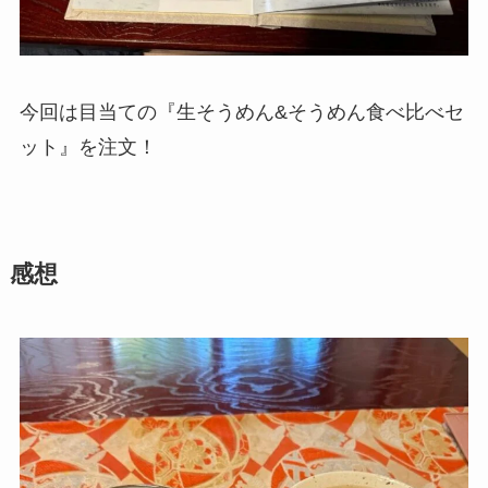
今回は目当ての『生そうめん&そうめん食べ比べセ
ット』を注文！
感想