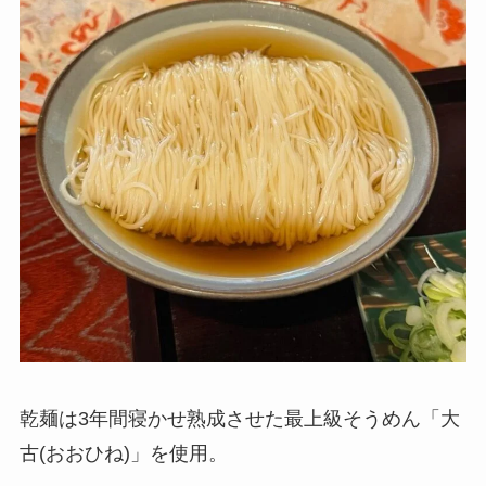
乾麺は3年間寝かせ熟成させた最上級そうめん「大
古(おおひね)」を使用。