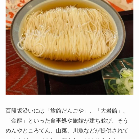
百段坂沿いには「旅館だんごや」、「大岩館」、
「金龍」といった食事処や旅館が建ち並び、そう
めんやところてん、山菜、川魚などが提供されて