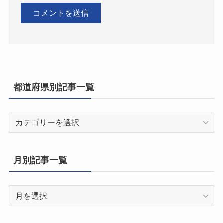
都道府県別記事一覧
都
道
府
県
月別記事一覧
別
記
月
事
別
一
記
覧