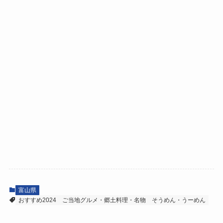
富山県
おすすめ2024
ご当地グルメ・郷土料理・名物
そうめん・うーめん