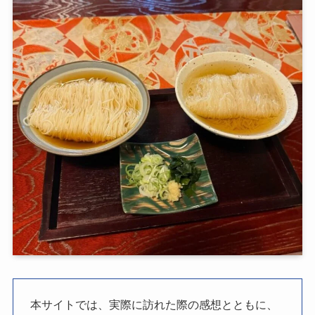
本サイトでは、実際に訪れた際の感想とともに、