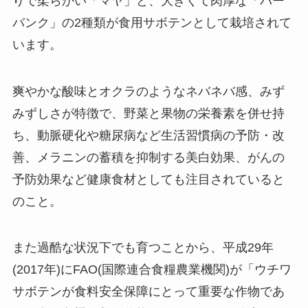
りで柔らかい「マヤ」と、大きくて肉厚な「バー
バンク」の2種類が食用サボテンとして栽培されて
います。
爽やかな酸味とオクラのようなネバネバ感、みず
みずしさが特徴で、野菜と果物の栄養素を併せ持
ち、動脈硬化や糖尿病など生活習慣病の予防・改
善、メラニンの蓄積を抑制する美白効果、がんの
予防効果など健康食材としても注目されていると
のこと。
また過酷な状況下でも育つことから、平成29年
(2017年)にFAO(国際連合食糧農業機関)が「ウチワ
サボテンが食料安全保障にとって重要な作物であ