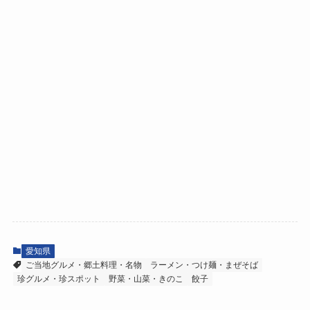
愛知県
ご当地グルメ・郷土料理・名物
ラーメン・つけ麺・まぜそば
珍グルメ・珍スポット
野菜・山菜・きのこ
餃子