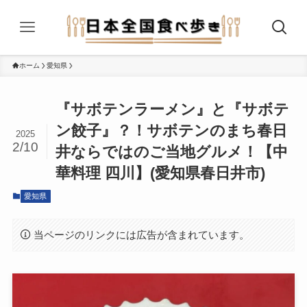
ホーム
愛知県
『サボテンラーメン』と『サボテ
ン餃子』？！サボテンのまち春日
2025
2/10
井ならではのご当地グルメ！【中
華料理 四川】(愛知県春日井市)
愛知県
当ページのリンクには広告が含まれています。