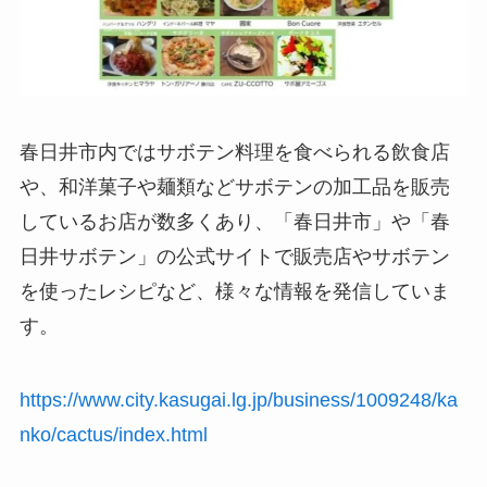
春日井市内ではサボテン料理を食べられる飲食店
や、和洋菓子や麺類などサボテンの加工品を販売
しているお店が数多くあり、「春日井市」や「春
日井サボテン」の公式サイトで販売店やサボテン
を使ったレシピなど、様々な情報を発信していま
す。
https://www.city.kasugai.lg.jp/business/1009248/ka
nko/cactus/index.html