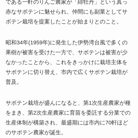
である一軒のりんご農家が「緋牡丹」という真っ
赤なサボテンに魅せられ、仲間にも副業としてサ
ボテン栽培を提案したことが始まりとのこと。
昭和34年(1959年)に発生した伊勢湾台風で多くの
果樹が被害を受けた一方で、サボテンは被害が少
なかったことから、これをきっかけに栽培主体を
サボテンに切り替え、市内で広くサボテン栽培が
普及。
サボテン栽培が盛んになると、第1次生産農家が種
をまき、第2次生産農家に育苗を委託する分業での
生産体制が構築され、最盛期には市内に70軒ほど
のサボテン農家が誕生。