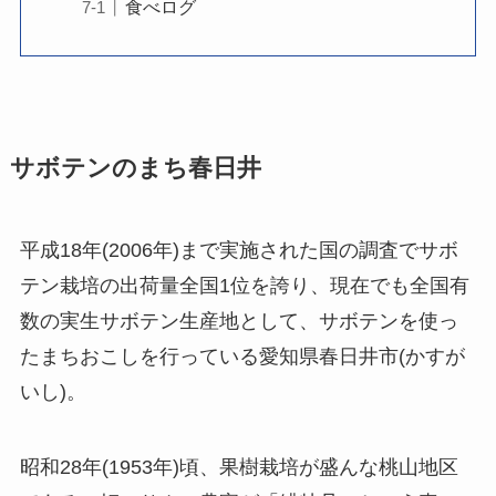
食べログ
サボテンのまち春日井
平成18年(2006年)まで実施された国の調査でサボ
テン栽培の出荷量全国1位を誇り、現在でも全国有
数の実生サボテン生産地として、サボテンを使っ
たまちおこしを行っている愛知県春日井市(かすが
いし)。
昭和28年(1953年)頃、果樹栽培が盛んな桃山地区