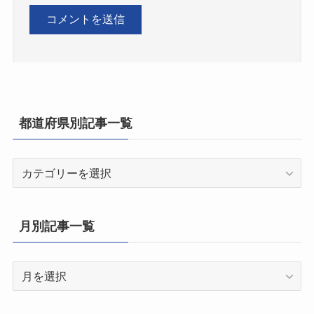
都道府県別記事一覧
都
道
府
県
月別記事一覧
別
記
月
事
別
一
記
覧