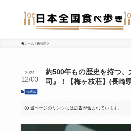
ホーム
長崎県
約500年もの歴史を持つ
2024
12/03
司』！【梅ヶ枝荘】(長崎県
長崎県
当ページのリンクには広告が含まれています。