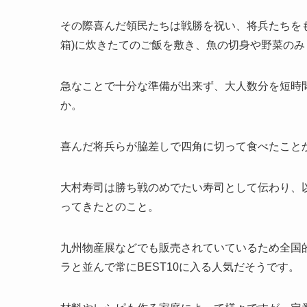
その際喜んだ領民たちは戦勝を祝い、将兵たちを
箱)に炊きたてのご飯を敷き、魚の切身や野菜の
急なことで十分な準備が出来ず、大人数分を短時
か。
喜んだ将兵らが脇差しで四角に切って食べたこと
大村寿司は勝ち戦のめでたい寿司として伝わり、
ってきたとのこと。
九州物産展などでも販売されていているため全国
ラと並んで常にBEST10に入る人気だそうです。