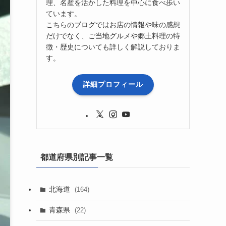
理、名産を活かした料理を中心に食べ歩い
ています。
こちらのブログではお店の情報や味の感想
だけでなく、ご当地グルメや郷土料理の特
徴・歴史についても詳しく解説しておりま
す。
詳細プロフィール
都道府県別記事一覧
北海道
(164)
青森県
(22)