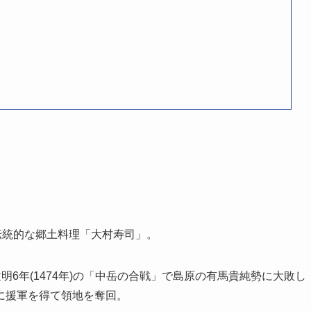
伝統的な郷土料理「大村寿司」。
明6年(1474年)の「中岳の合戦」で島原の有馬貴純勢に大敗し
)に援軍を得て領地を奪回。