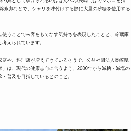
番の具として挙げられるのははんぺん(長崎ではカマボコを指
、錦糸卵などで、シャリを味付けする際に大量の砂糖を使用する
ん使うことで来客をもてなす気持ちを表現したことと、冷蔵庫
と考えられています。
家庭や、料理店が増えてきているそうで、公益社団法人長崎県
」は、現代の健康志向に合うよう、2000年から減糖・減塩の
承・普及を目指しているとのこと。