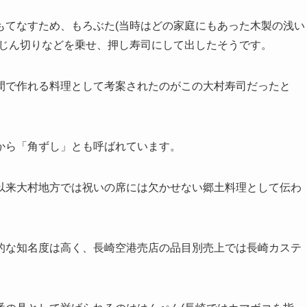
もてなすため、もろぶた(当時はどの家庭にもあった木製の浅い
みじん切りなどを乗せ、押し寿司にして出したそうです。
間で作れる料理として考案されたのがこの大村寿司だったと
から「角ずし」とも呼ばれています。
以来大村地方では祝いの席には欠かせない郷土料理として伝わ
的な知名度は高く、長崎空港売店の品目別売上では長崎カステ