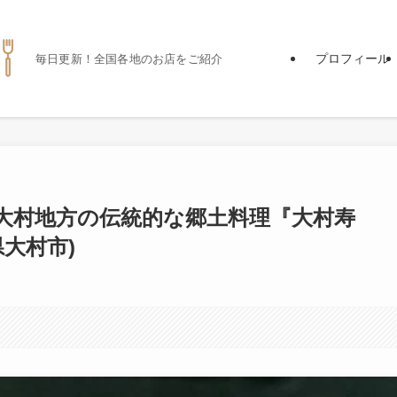
プロフィール
毎日更新！全国各地のお店をご紹介
、大村地方の伝統的な郷土料理『大村寿
大村市)