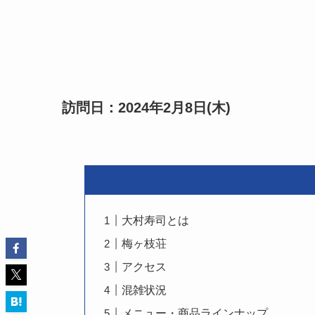
訪問日：2024年2月8日(木)
大村寿司とは
梅ヶ枝荘
アクセス
混雑状況
メニュー・商品ラインナップ