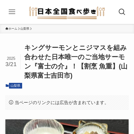
ホーム
山梨県
キングサーモンとニジマスを組み
合わせた日本唯一のご当地サーモ
2025
3/21
ン『富士の介』！【割烹 魚重】(山
梨県富士吉田市)
山梨県
当ページのリンクには広告が含まれています。