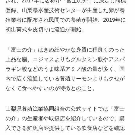
され、2017年に名称が「富士の介」に決定し商標
登録、山梨県水産技術センターが生産した卵が養
殖業者に配布され民間での養殖が開始、2019年に
初出荷式を皮切りに流通が開始。
「富士の介」はきめ細やかな身質に程良くのった
上品な脂、ニジマスよりもグルタミン酸やアスパ
ラギン酸などのうま味系アミノ酸の量が多く、国
内で広く流通している養殖サーモンよりもクセが
なくて食べやすいのが特徴とのこと。
山梨県養殖漁業協同組合の公式サイトでは「富士
の介」の生産者や取扱店を紹介しているので、購
入できる鮮魚店や提供している飲食店などを確認