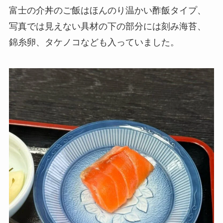
富士の介丼のご飯はほんのり温かい酢飯タイプ、
写真では見えない具材の下の部分には刻み海苔、
錦糸卵、タケノコなども入っていました。