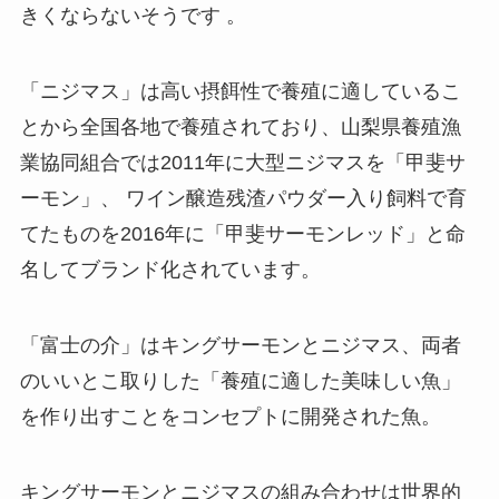
きくならないそうです 。
「ニジマス」は高い摂餌性で養殖に適しているこ
とから全国各地で養殖されており、山梨県養殖漁
業協同組合では2011年に大型ニジマスを「甲斐サ
ーモン」、 ワイン醸造残渣パウダー入り飼料で育
てたものを2016年に「甲斐サーモンレッド」と命
名してブランド化されています。
「富士の介」はキングサーモンとニジマス、両者
のいいとこ取りした「養殖に適した美味しい魚」
を作り出すことをコンセプトに開発された魚。
キングサーモンとニジマスの組み合わせは世界的