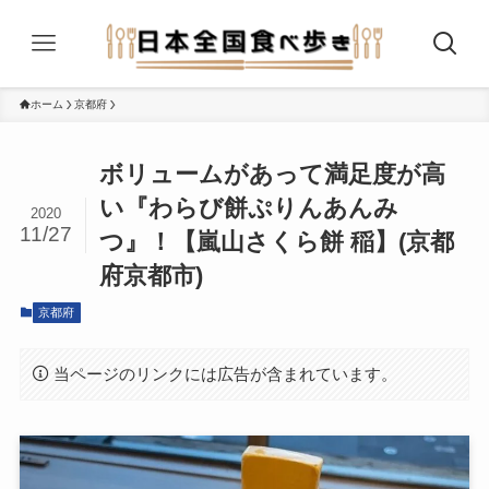
ホーム
京都府
ボリュームがあって満足度が高
い『わらび餅ぷりんあんみ
2020
11/27
つ』！【嵐山さくら餅 稲】(京都
府京都市)
京都府
当ページのリンクには広告が含まれています。