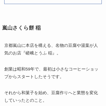
嵐山さくら餅 稲
京都嵐山に本店を構える、名物の豆腐や湯葉が人
気のお店『嵯峨とうふ 稲』。
創業は昭和59年で、最初は小さなコーヒーショッ
プからスタートしたそうです。
それから和菓子を始め、豆腐作りへと業態を変化
していったとのこと。