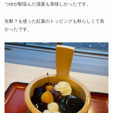
つゆが馴染んだ湯葉も美味しかったです。
生麩？を使った紅葉のトッピングも秋らしくて良
かったです。