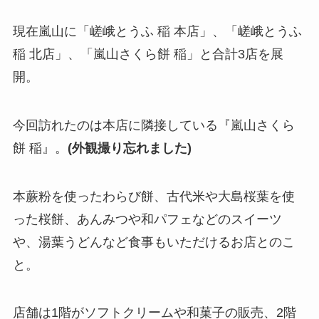
現在嵐山に「嵯峨とうふ 稲 本店」、「嵯峨とうふ
稲 北店」、「嵐山さくら餅 稲」と合計3店を展
開。
今回訪れたのは本店に隣接している『嵐山さくら
餅 稲』。
(外観撮り忘れました)
本蕨粉を使ったわらび餅、古代米や大島桜葉を使
った桜餅、あんみつや和パフェなどのスイーツ
や、湯葉うどんなど食事もいただけるお店とのこ
と。
店舗は1階がソフトクリームや和菓子の販売、2階