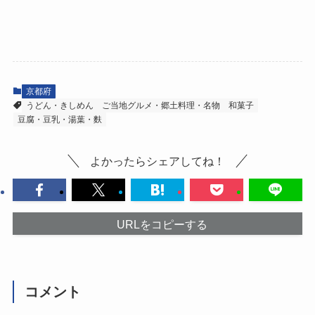
京都府
うどん・きしめん
ご当地グルメ・郷土料理・名物
和菓子
豆腐・豆乳・湯葉・麩
よかったらシェアしてね！
URLをコピーする
コメント