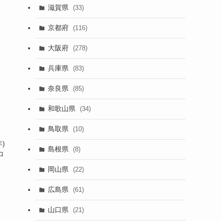
滋賀県
(33)
京都府
(116)
大阪府
(278)
兵庫県
(83)
奈良県
(85)
和歌山県
(34)
鳥取県
(10)
)
島根県
(8)
ロ
岡山県
(22)
広島県
(61)
山口県
(21)