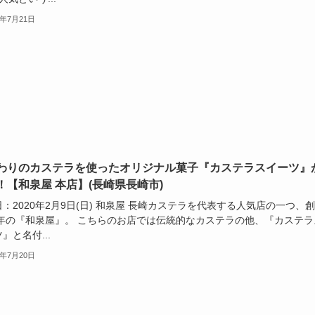
0年7月21日
わりのカステラを使ったオリジナル菓子『カステラスイーツ』
！【和泉屋 本店】(長崎県長崎市)
：2020年2月9日(日) 和泉屋 長崎カステラを代表する人気店の一つ、
56年の『和泉屋』。 こちらのお店では伝統的なカステラの他、『カステラ
』と名付...
0年7月20日