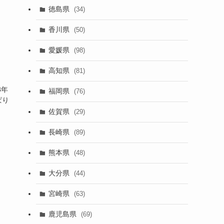
徳島県
(34)
香川県
(50)
愛媛県
(98)
】
高知県
(81)
3年
福岡県
(76)
ぱり
佐賀県
(29)
長崎県
(89)
熊本県
(48)
大分県
(44)
宮崎県
(63)
鹿児島県
(69)