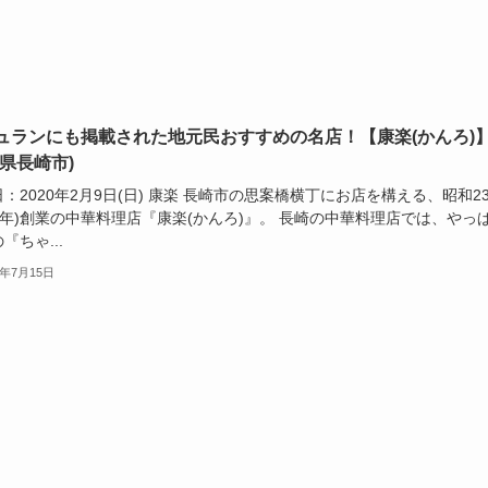
ュランにも掲載された地元民おすすめの名店！【康楽(かんろ)
崎県長崎市)
：2020年2月9日(日) 康楽 長崎市の思案橋横丁にお店を構える、昭和2
48年)創業の中華料理店『康楽(かんろ)』。 長崎の中華料理店では、やっ
『ちゃ...
0年7月15日