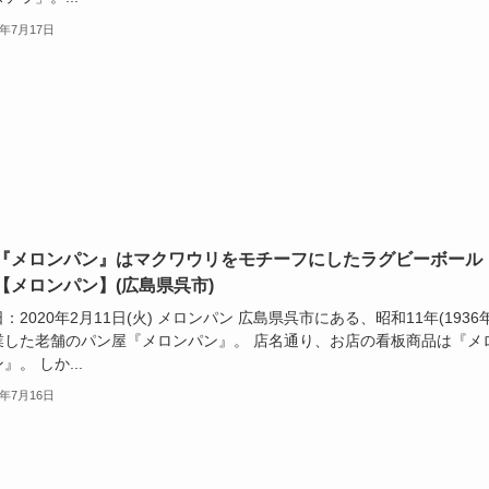
0年7月17日
『メロンパン』はマクワウリをモチーフにしたラグビーボール
【メロンパン】(広島県呉市)
：2020年2月11日(火) メロンパン 広島県呉市にある、昭和11年(1936年
業した老舗のパン屋『メロンパン』。 店名通り、お店の看板商品は『メ
』。 しか...
0年7月16日