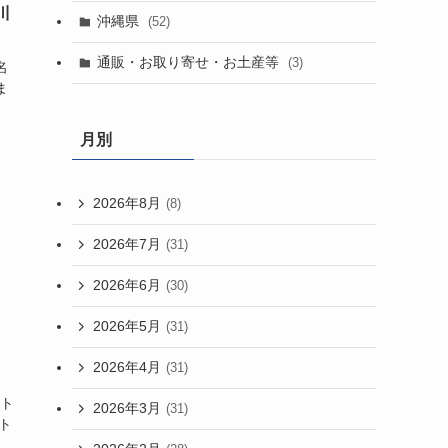
川
沖縄県
(52)
通販・お取り寄せ・お土産等
(3)
名
ま
月別
2026年8月
(8)
2026年7月
(31)
2026年6月
(30)
2026年5月
(31)
2026年4月
(31)
ット
2026年3月
(31)
ト