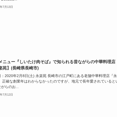
0年7月13日
メニュー『しいたけ肉そば』で知られる昔ながらの中華料理店
楽苑】(長崎県長崎市)
：2020年2月8日(土) 永楽苑 長崎市の江戸町にある老舗中華料理店『
。 正確な創業年はわからなかったのですが、地元で長年愛されていると
がらのお...
0年7月12日