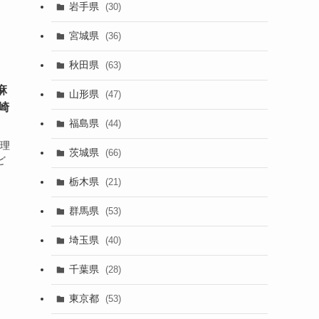
岩手県
(30)
宮城県
(36)
秋田県
(63)
麻
山形県
(47)
崎
福島県
(44)
料理
茨城県
(66)
ど
栃木県
(21)
群馬県
(53)
埼玉県
(40)
千葉県
(28)
東京都
(53)