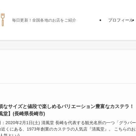
プロフィール
毎日更新！全国各地のお店をご紹介
頃なサイズと値段で楽しめるバリエーション豊富なカステラ！
風堂】(長崎県長崎市)
：2020年2月1日(土) 清風堂 長崎を代表する観光名所の一つ「グラバー
の近くにある、1973年創業のカステラの人気店『清風堂』。 こちらのお
人気という...